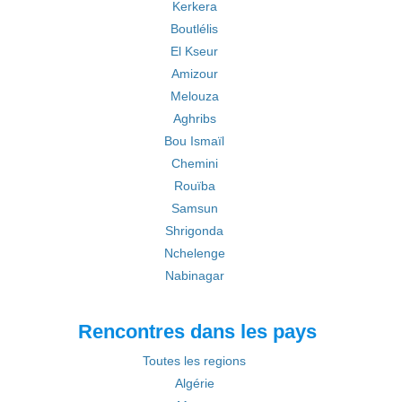
Kerkera
Boutlélis
El Kseur
Amizour
Melouza
Aghribs
Bou Ismaïl
Chemini
Rouïba
Samsun
Shrigonda
Nchelenge
Nabinagar
Rencontres dans les pays
Toutes les regions
Algérie