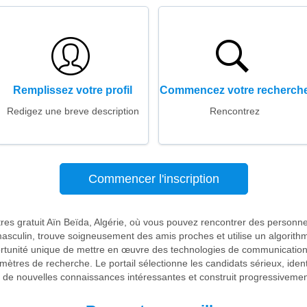
Remplissez votre profil
Commencez votre recherch
Redigez une breve description
Rencontrez
Commencer l'inscription
tres gratuit Aïn Beïda, Algérie, où vous pouvez rencontrer des personn
masculin, trouve soigneusement des amis proches et utilise un algorith
portunité unique de mettre en œuvre des technologies de communication 
ètres de recherche. Le portail sélectionne les candidats sérieux, identi
t de nouvelles connaissances intéressantes et construit progressivement