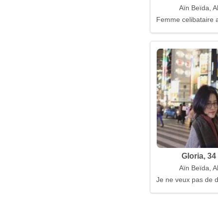
Aïn Beïda, A
Femme celibataire a
Gloria, 34
Aïn Beïda, A
Je ne veux pas de 