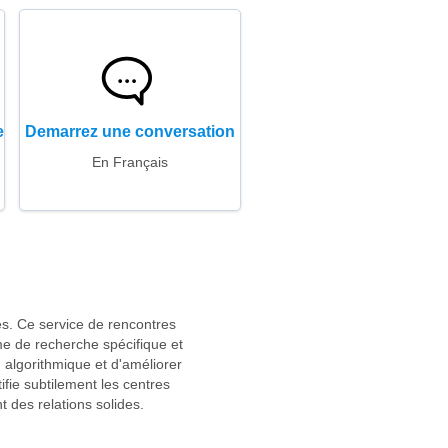
e
Demarrez une conversation
En Français
es. Ce service de rencontres
me de recherche spécifique et
algorithmique et d'améliorer
fie subtilement les centres
 des relations solides.