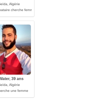
eïda, Algérie
ataire cherche femme
ater, 39 ans
eïda, Algérie
erche une femme