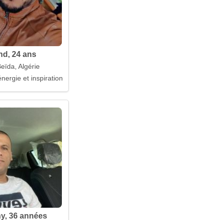
d, 24 ans
eïda, Algérie
énergie et inspiration
ny, 36 années