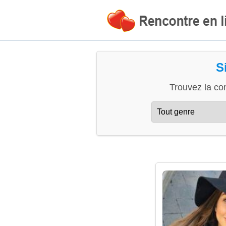
S
Trouvez la co