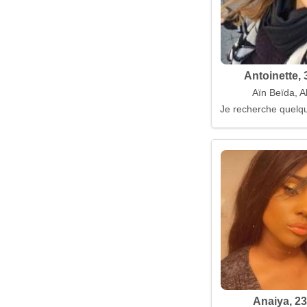
Antoinette, 
Aïn Beïda, A
Je recherche quelqu
Anaiya, 23