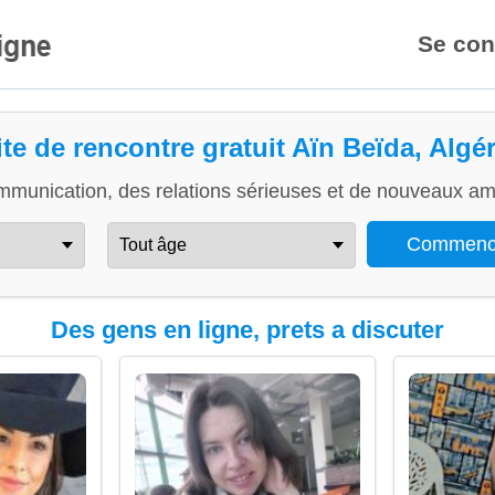
Se con
ite de rencontre gratuit Aïn Beïda, Algér
mmunication, des relations sérieuses et de nouveaux ami
Des gens en ligne, prets a discuter