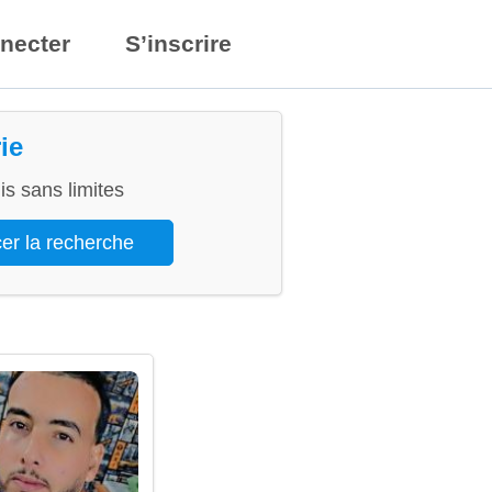
necter
S’inscrire
ie
s sans limites