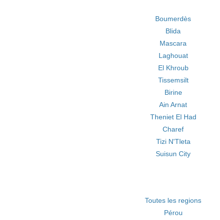
Boumerdès
Blida
Mascara
Laghouat
El Khroub
Tissemsilt
Birine
Ain Arnat
Theniet El Had
Charef
Tizi N'Tleta
Suisun City
Toutes les regions
Pérou