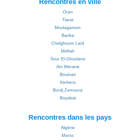
Rencontres en ville
Oran
Tiaret
Mostaganem
Barika
Chelghoum Laïd
Meftah
Sour El-Ghozlane
Aïn Merane
Bouinan
Kerkera
Bordj Zemoura
Boyabat
Rencontres dans les pays
Algérie
Maroc