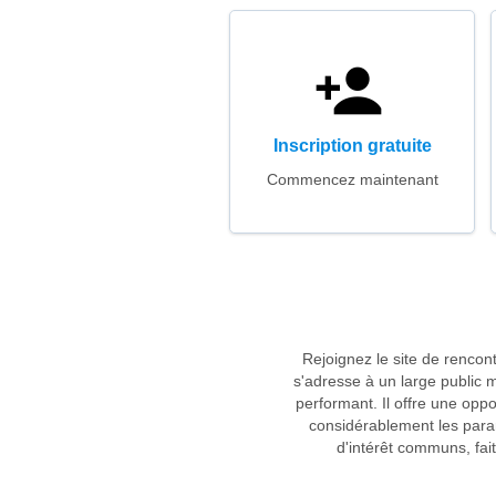
Inscription gratuite
Commencez maintenant
Rejoignez le site de rencon
s'adresse à un large public 
performant. Il offre une op
considérablement les param
d'intérêt communs, fai