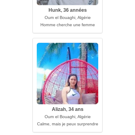
Hunk, 36 années
Oum el Bouaghi, Algérie
Homme cherche une femme
Alizah, 34 ans
Oum el Bouaghi, Algérie
Calme, mais je peux surprendre