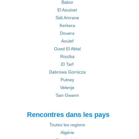
Babor
El Aouinet
Sidi Amrane
Kerkera
Douera
Aoulef
Oued El Abtal
Rouïba
El Tarf
Dabrowa Gornicza
Putney
Velenje
San Gwann
Rencontres dans les pays
Toutes les regions
Algérie