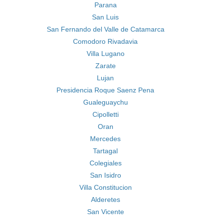
Parana
San Luis
San Fernando del Valle de Catamarca
Comodoro Rivadavia
Villa Lugano
Zarate
Lujan
Presidencia Roque Saenz Pena
Gualeguaychu
Cipolletti
Oran
Mercedes
Tartagal
Colegiales
San Isidro
Villa Constitucion
Alderetes
San Vicente