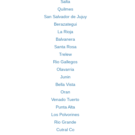
Salta
Quilmes
San Salvador de Jujuy
Berazategui
La Rioja
Balvanera
Santa Rosa
Trelew
Rio Gallegos
Olavarria
Junin
Bella Vista
Oran
Venado Tuerto
Punta Alta
Los Polvorines
Rio Grande
Cutral Co