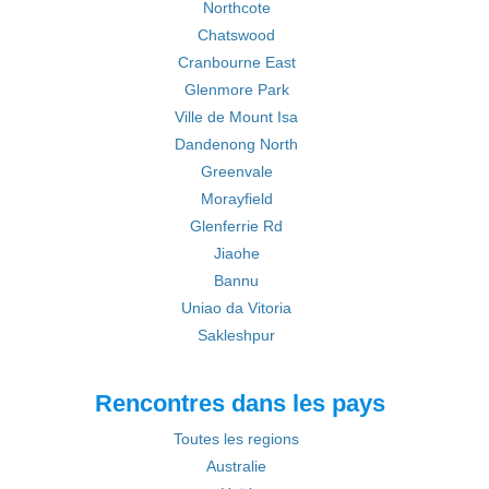
Northcote
Chatswood
Cranbourne East
Glenmore Park
Ville de Mount Isa
Dandenong North
Greenvale
Morayfield
Glenferrie Rd
Jiaohe
Bannu
Uniao da Vitoria
Sakleshpur
Rencontres dans les pays
Toutes les regions
Australie