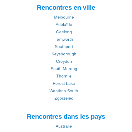
Rencontres en ville
Melbourne
Adélaïde
Geelong
Tamworth
Southport
Keysborough
Croydon
South Morang
Thornlie
Forest Lake
Wantirna South
Zgorzelec
Rencontres dans les pays
Australie