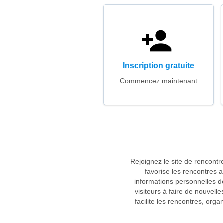
Inscription gratuite
Commencez maintenant
Rejoignez le site de rencontr
favorise les rencontres 
informations personnelles des
visiteurs à faire de nouvelle
facilite les rencontres, orga