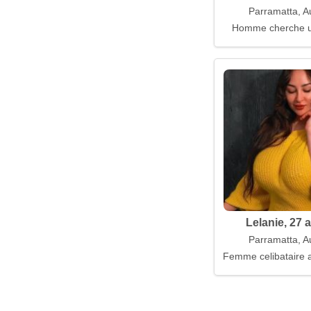
Parramatta, Au
Homme cherche 
Lelanie, 27 
Parramatta, Au
Femme celibataire a