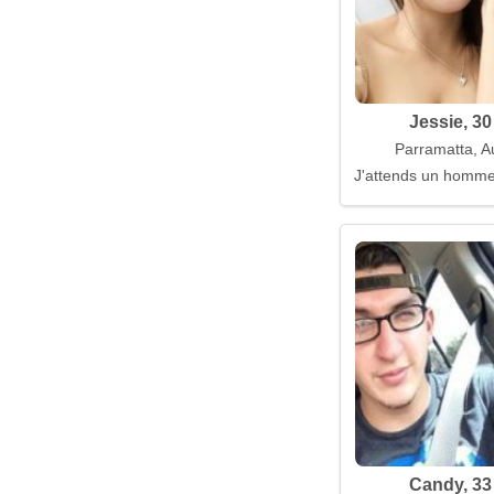
Jessie, 30
Parramatta, Au
J'attends un homme
Candy, 33