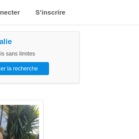
necter
S’inscrire
alie
s sans limites