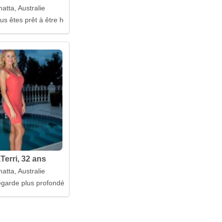
atta, Australie
ous êtes prêt à être honnête
Terri, 32 ans
atta, Australie
 regarde plus profondément