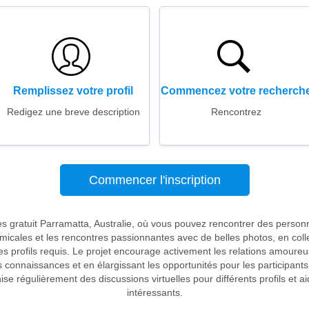
Remplissez votre profil
Commencez votre recherch
Redigez une breve description
Rencontrez
Commencer l'inscription
es gratuit Parramatta, Australie, où vous pouvez rencontrer des perso
amicales et les rencontres passionnantes avec de belles photos, en col
 profils requis. Le projet encourage activement les relations amoureuses
s connaissances et en élargissant les opportunités pour les participants 
nise régulièrement des discussions virtuelles pour différents profils et a
intéressants.