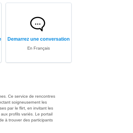
e
Demarrez une conversation
En Français
nnes. Ce service de rencontres
lectant soigneusement les
 par le flirt, en invitant les
aux profils variés. Le portail
ide à trouver des participants