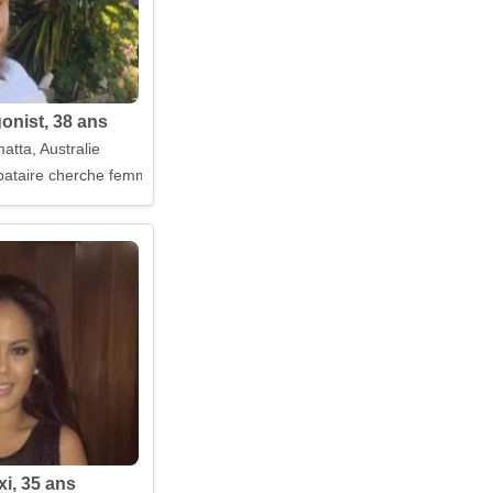
onist, 38 ans
atta, Australie
ataire cherche femme
xi, 35 ans