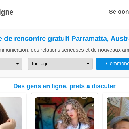
Se con
e de rencontre gratuit Parramatta, Austr
mmunication, des relations sérieuses et de nouveaux ami
Des gens en ligne, prets a discuter