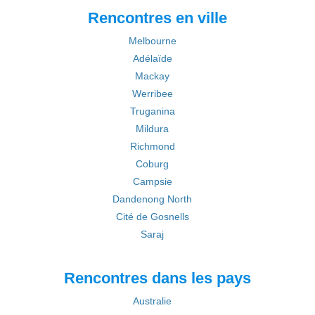
Rencontres en ville
Melbourne
Adélaïde
Mackay
Werribee
Truganina
Mildura
Richmond
Coburg
Campsie
Dandenong North
Cité de Gosnells
Saraj
Rencontres dans les pays
Australie