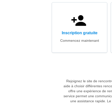
Inscription gratuite
Commencez maintenant
Rejoignez le site de rencont
aide à choisir différentes re
offre une expérience de ren
service permet une communicati
une assistance rapide. Le 