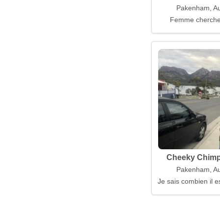
Pakenham, Aus
Femme cherch
Cheeky Chimp
Pakenham, Aus
Je sais combien il e