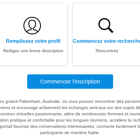
Remplissez votre profil
Commencez votre recherch
Redigez une breve description
Rencontrez
Commencer l'inscription
res gratuit Pakenham, Australie, où vous pouvez rencontrer des person
ncontres et encourage activement les échanges amicaux sur des sujets 
contres virtuelles passionnante, attire de nombreuses femmes et ouvre d
on pratique et confortable pour les longues réunions, accélère la rech
portail favorise des conversations intéressantes, connecte facilement l
participants de manière fiable.