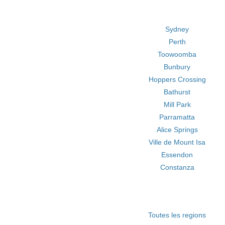
Sydney
Perth
Toowoomba
Bunbury
Hoppers Crossing
Bathurst
Mill Park
Parramatta
Alice Springs
Ville de Mount Isa
Essendon
Constanza
Toutes les regions