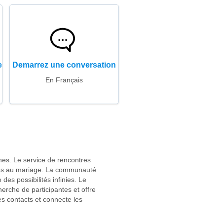
e
Demarrez une conversation
En Français
nes. Le service de rencontres
liés au mariage. La communauté
es possibilités infinies. Le
erche de participantes et offre
es contacts et connecte les