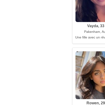
Vayda, 33
Pakenham, Aus
Une fille avec un r
Rowen, 29