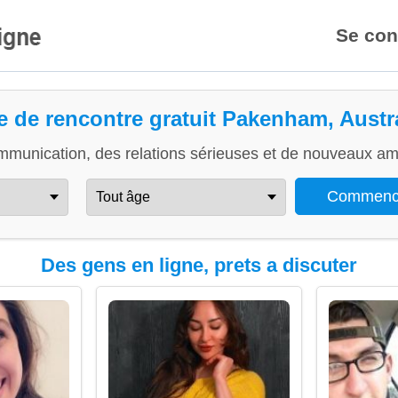
Se con
e de rencontre gratuit Pakenham, Austr
mmunication, des relations sérieuses et de nouveaux ami
Des gens en ligne, prets a discuter