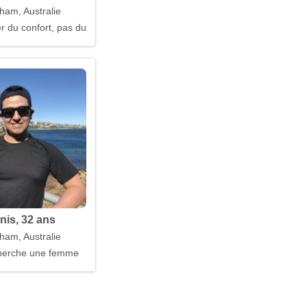
ham, Australie
r du confort, pas du drame
is, 32 ans
ham, Australie
erche une femme