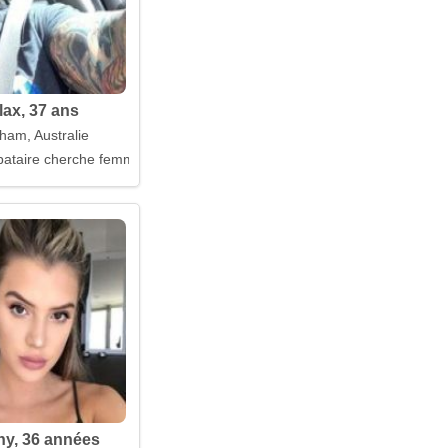
lax, 37 ans
ham, Australie
ataire cherche femme
ny, 36 années