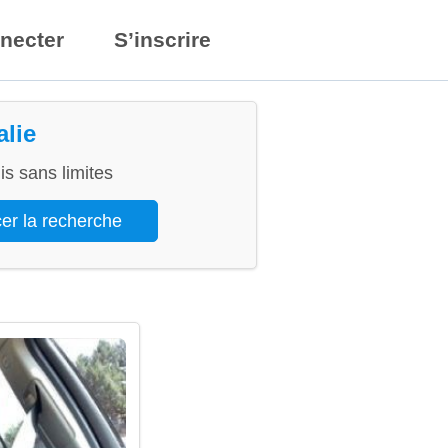
necter
S’inscrire
alie
s sans limites