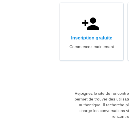
Inscription gratuite
Commencez maintenant
Rejoignez le site de rencont
permet de trouver des utilisa
authentique. Il recherche p
charge les conversations v
rencontre