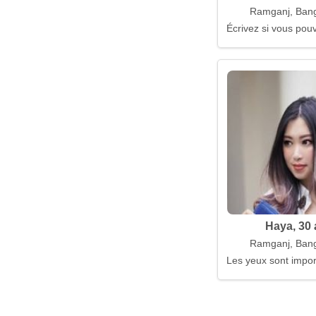
Ramganj, Ban
Écrivez si vous pou
Haya, 30
Ramganj, Ban
Les yeux sont importa