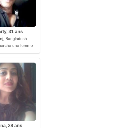
rty, 31 ans
j, Bangladesh
erche une femme
ina, 28 ans