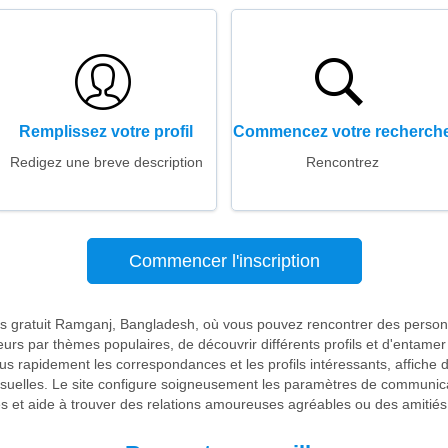
Remplissez votre profil
Commencez votre recherch
Redigez une breve description
Rencontrez
Commencer l'inscription
res gratuit Ramganj, Bangladesh, où vous pouvez rencontrer des person
teurs par thèmes populaires, de découvrir différents profils et d'entame
lus rapidement les correspondances et les profils intéressants, affiche 
isuelles. Le site configure soigneusement les paramètres de communicat
s et aide à trouver des relations amoureuses agréables ou des amitiés