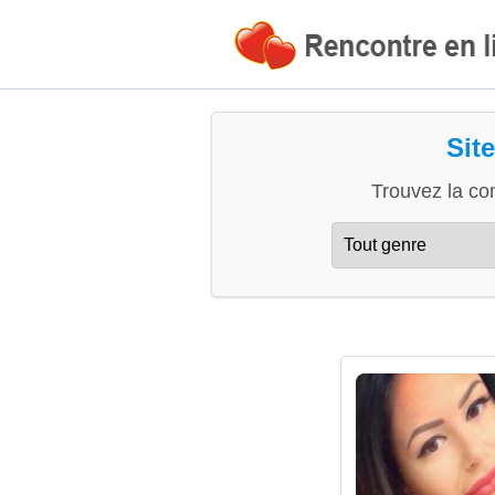
Sit
Trouvez la co