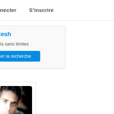
necter
S’inscrire
desh
s sans limites