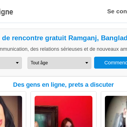
Se con
e de rencontre gratuit Ramganj, Bangla
mmunication, des relations sérieuses et de nouveaux ami
Des gens en ligne, prets a discuter