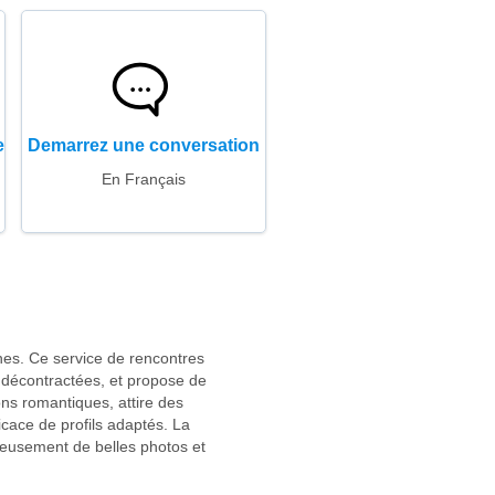
e
Demarrez une conversation
En Français
nes. Ce service de rencontres
 décontractées, et propose de
ons romantiques, attire des
ficace de profils adaptés. La
neusement de belles photos et