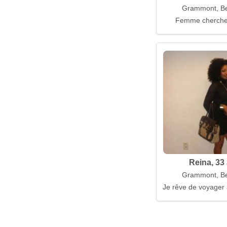
Grammont, Be
Femme cherch
Reina, 33
Grammont, Be
Je rêve de voyager