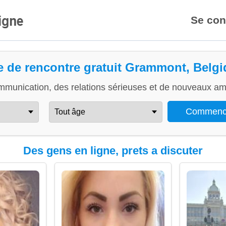
Se con
e de rencontre gratuit Grammont, Belg
mmunication, des relations sérieuses et de nouveaux ami
Des gens en ligne, prets a discuter