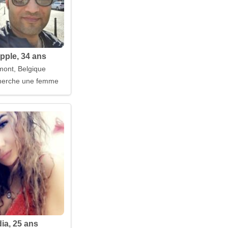
pple, 34 ans
ont, Belgique
erche une femme
ia, 25 ans