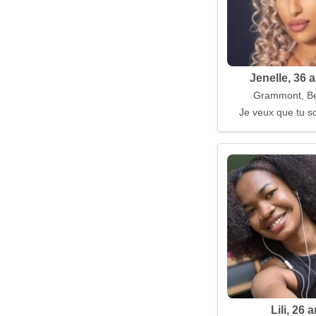
Jenelle, 36 
Grammont, Be
Je veux que tu so
Lili, 26 