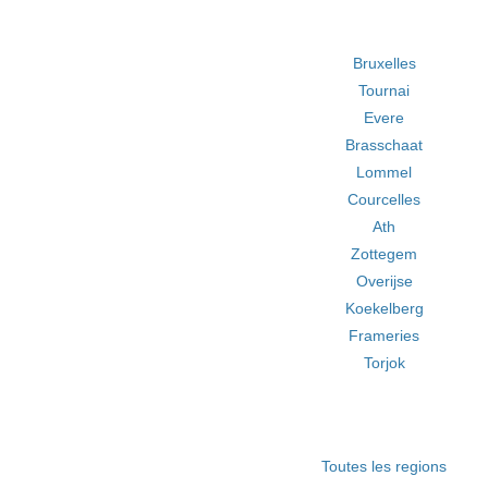
Bruxelles
Tournai
Evere
Brasschaat
Lommel
Courcelles
Ath
Zottegem
Overijse
Koekelberg
Frameries
Torjok
Toutes les regions