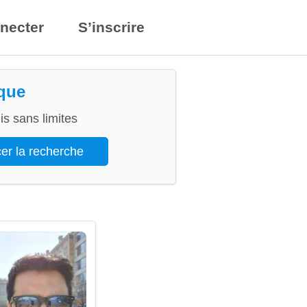
necter
S’inscrire
ique
s sans limites