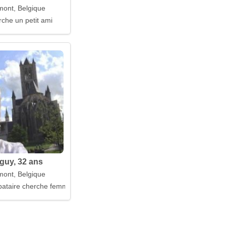
ont, Belgique
rche un petit ami
guy, 32 ans
ont, Belgique
ataire cherche femme