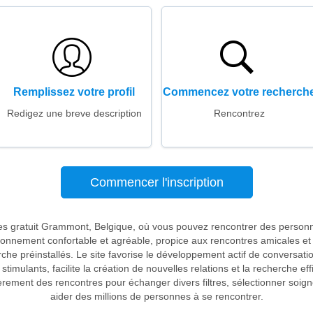
Remplissez votre profil
Commencez votre recherch
Redigez une breve description
Rencontrez
Commencer l'inscription
res gratuit Grammont, Belgique, où vous pouvez rencontrer des person
onnement confortable et agréable, propice aux rencontres amicales et
che préinstallés. Le site favorise le développement actif de conversati
 stimulants, facilite la création de nouvelles relations et la recherche ef
ement des rencontres pour échanger divers filtres, sélectionner soig
aider des millions de personnes à se rencontrer.