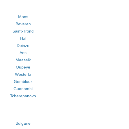
Mons
Beveren
Saint-Trond
Hal
Deinze
Ans
Maaseik
Oupeye
Westerlo
Gembloux
Guanambi
Tcherepanovo
Bulgarie