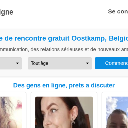
Se con
te de rencontre gratuit Oostkamp, Belgi
mmunication, des relations sérieuses et de nouveaux ami
Des gens en ligne, prets a discuter