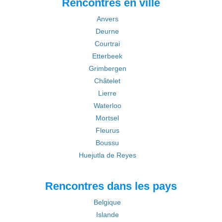
Rencontres en ville
Anvers
Deurne
Courtrai
Etterbeek
Grimbergen
Châtelet
Lierre
Waterloo
Mortsel
Fleurus
Boussu
Huejutla de Reyes
Rencontres dans les pays
Belgique
Islande