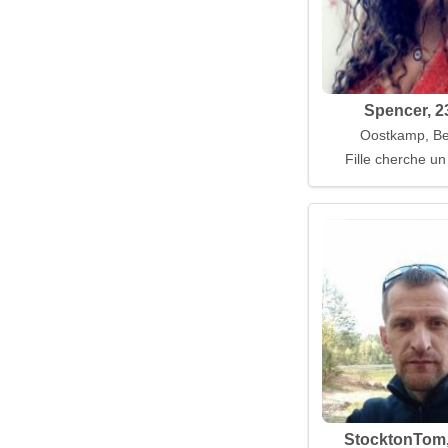
Spencer, 2
Oostkamp, Be
Fille cherche un
StocktonTom,