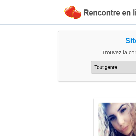
Si
Trouvez la co