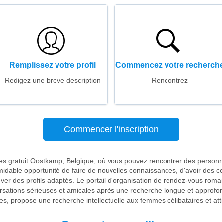
Remplissez votre profil
Commencez votre recherch
Redigez une breve description
Rencontrez
Commencer l'inscription
res gratuit Oostkamp, Belgique, où vous pouvez rencontrer des person
rmidable opportunité de faire de nouvelles connaissances, d'avoir des 
ouver des profils adaptés. Le portail d'organisation de rendez-vous ro
sations sérieuses et amicales après une recherche longue et approfon
es, propose une recherche intellectuelle aux femmes célibataires et atti