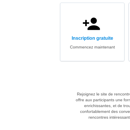
Inscription gratuite
Commencez maintenant
Rejoignez le site de rencont
offre aux participants une fo
enrichissantes, et de tr
confortablement des conver
rencontres intéressant