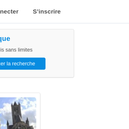
necter
S’inscrire
que
s sans limites