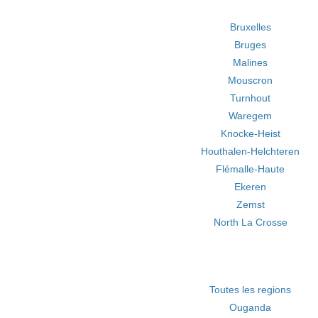
Bruxelles
Bruges
Malines
Mouscron
Turnhout
Waregem
Knocke-Heist
Houthalen-Helchteren
Flémalle-Haute
Ekeren
Zemst
North La Crosse
Toutes les regions
Ouganda