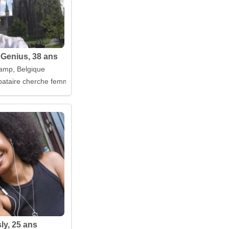
Genius, 38 ans
amp, Belgique
ataire cherche femme
ly, 25 ans