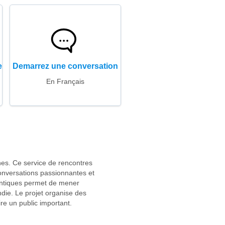
e
Demarrez une conversation
En Français
nes. Ce service de rencontres
conversations passionnantes et
mantiques permet de mener
die. Le projet organise des
re un public important.