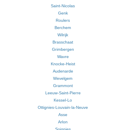
Saint-Nicolas
Genk
Roulers
Berchem
Wilrijk
Brasschaat
Grimbergen
Wavre
Knocke-Heist
Audenarde
Wevelgem
Grammont
Leeuw-Saint-Pierre
Kessel-Lo
Ottignies-Louvain-la-Neuve
Asse
Arlon
Soignies