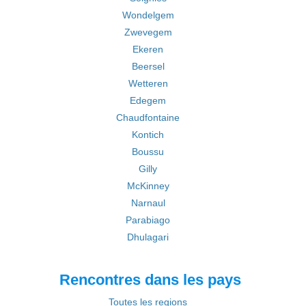
Wondelgem
Zwevegem
Ekeren
Beersel
Wetteren
Edegem
Chaudfontaine
Kontich
Boussu
Gilly
McKinney
Narnaul
Parabiago
Dhulagari
Rencontres dans les pays
Toutes les regions