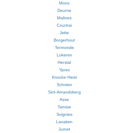
Mons
Deurne
Malines
Courtrai
Jette
Borgerhout
Termonde
Lokeren
Herstal
Ypres
Knocke-Heist
Schoten
Sint-Amandsberg
Asse
Tamise
Soignies
Lanaken
Jumet