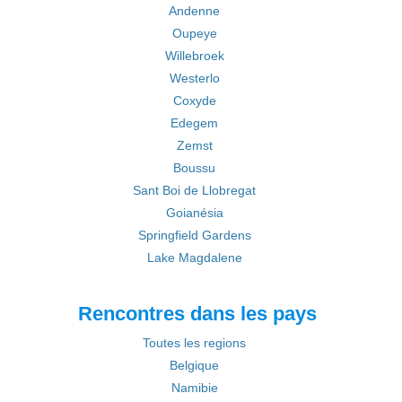
Andenne
Oupeye
Willebroek
Westerlo
Coxyde
Edegem
Zemst
Boussu
Sant Boi de Llobregat
Goianésia
Springfield Gardens
Lake Magdalene
Rencontres dans les pays
Toutes les regions
Belgique
Namibie