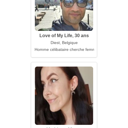
Love of My Life, 30 ans
Diest, Belgique
Homme célibataire cherche femme