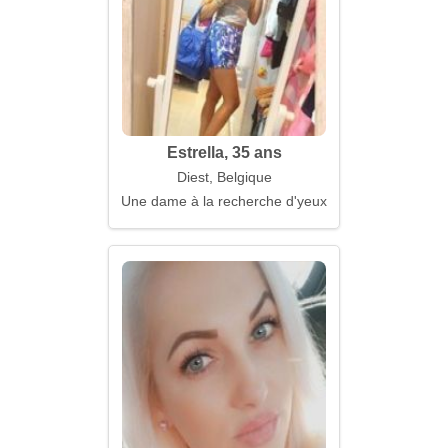
Estrella, 35 ans
Diest, Belgique
Une dame à la recherche d'yeux bienveillants