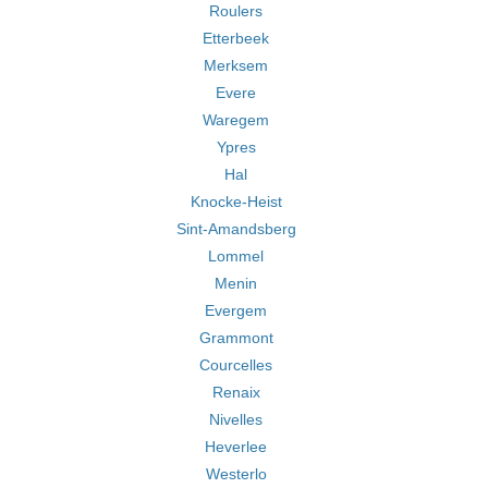
Roulers
Etterbeek
Merksem
Evere
Waregem
Ypres
Hal
Knocke-Heist
Sint-Amandsberg
Lommel
Menin
Evergem
Grammont
Courcelles
Renaix
Nivelles
Heverlee
Westerlo