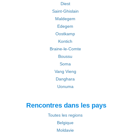
Diest
Saint-Ghislain
Maldegem
Edegem
Oostkamp
Kontich
Braine-le-Comte
Boussu
Soma
Vang Vieng
Danghara
Uonuma
Rencontres dans les pays
Toutes les regions
Belgique
Moldavie