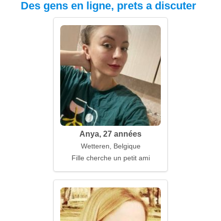
Des gens en ligne, prets a discuter
Anya, 27 années
Wetteren, Belgique
Fille cherche un petit ami