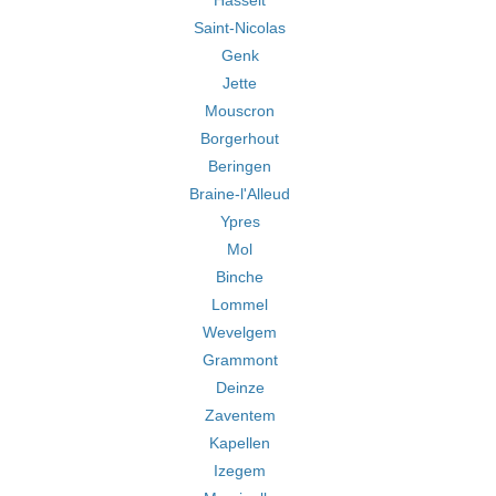
Hasselt
Saint-Nicolas
Genk
Jette
Mouscron
Borgerhout
Beringen
Braine-l'Alleud
Ypres
Mol
Binche
Lommel
Wevelgem
Grammont
Deinze
Zaventem
Kapellen
Izegem