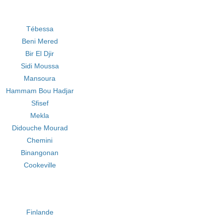
Tébessa
Beni Mered
Bir El Djir
Sidi Moussa
Mansoura
Hammam Bou Hadjar
Sfisef
Mekla
Didouche Mourad
Chemini
Binangonan
Cookeville
Finlande