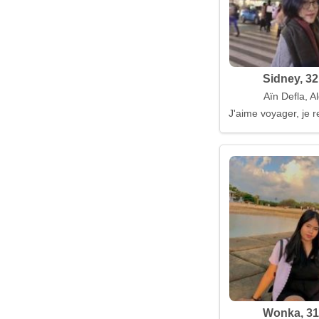
Sidney, 32
Aïn Defla, A
J'aime voyager, je 
Wonka, 31