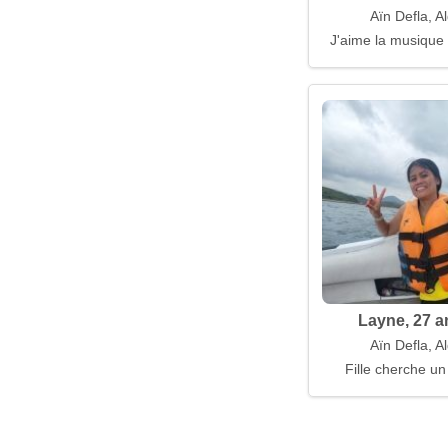
Aïn Defla, A
J'aime la musique 
Layne, 27 
Aïn Defla, A
Fille cherche un