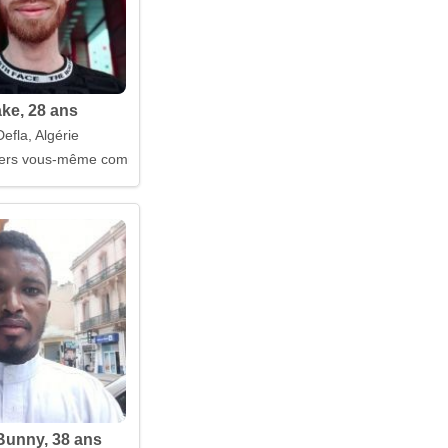
ke, 28 ans
efla, Algérie
vers vous-même commence avec vous
unny, 38 ans