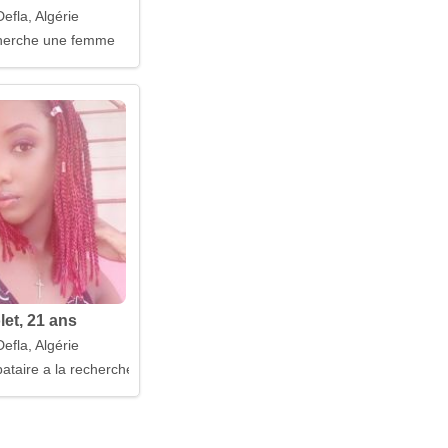
efla, Algérie
erche une femme
let, 21 ans
efla, Algérie
taire a la recherche d'un mari