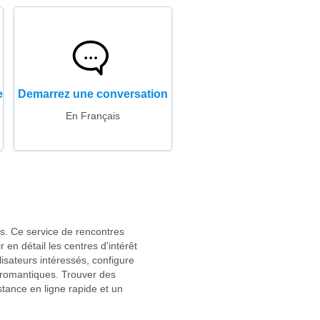
e
Demarrez une conversation
En Français
es. Ce service de rencontres
n détail les centres d'intérêt
lisateurs intéressés, configure
 romantiques. Trouver des
tance en ligne rapide et un