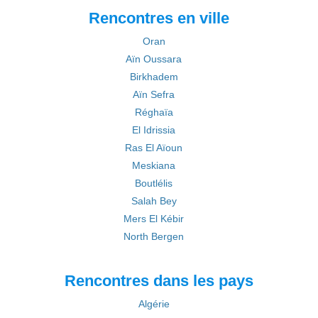
Rencontres en ville
Oran
Aïn Oussara
Birkhadem
Aïn Sefra
Réghaïa
El Idrissia
Ras El Aïoun
Meskiana
Boutlélis
Salah Bey
Mers El Kébir
North Bergen
Rencontres dans les pays
Algérie