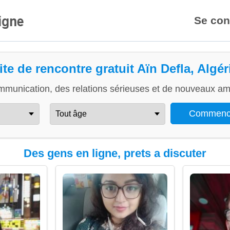
Se con
ite de rencontre gratuit Aïn Defla, Algér
mmunication, des relations sérieuses et de nouveaux ami
Des gens en ligne, prets a discuter