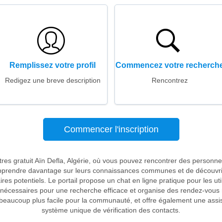
Remplissez votre profil
Commencez votre recherch
Redigez une breve description
Rencontrez
Commencer l'inscription
tres gratuit Aïn Defla, Algérie, où vous pouvez rencontrer des personn
apprendre davantage sur leurs connaissances communes et de découvrir e
ires potentiels. Le portail propose un chat en ligne pratique pour les uti
s nécessaires pour une recherche efficace et organise des rendez-vous
beaucoup plus facile pour la communauté, et offre également une assis
système unique de vérification des contacts.