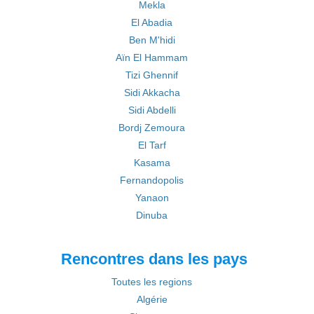
Mekla
El Abadia
Ben M'hidi
Aïn El Hammam
Tizi Ghennif
Sidi Akkacha
Sidi Abdelli
Bordj Zemoura
El Tarf
Kasama
Fernandopolis
Yanaon
Dinuba
Rencontres dans les pays
Toutes les regions
Algérie