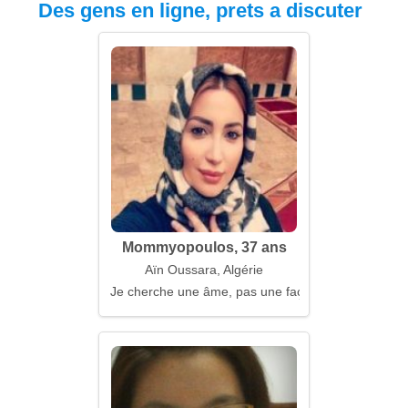
Des gens en ligne, prets a discuter
Mommyopoulos, 37 ans
Aïn Oussara, Algérie
Je cherche une âme, pas une façade