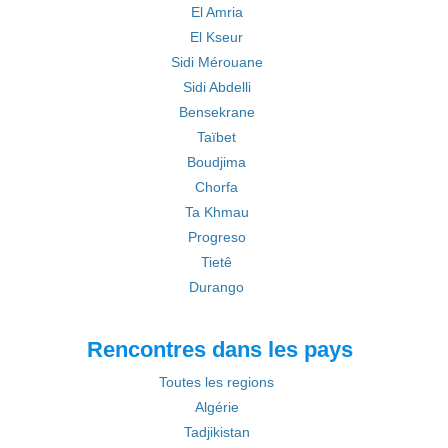
El Amria
El Kseur
Sidi Mérouane
Sidi Abdelli
Bensekrane
Taïbet
Boudjima
Chorfa
Ta Khmau
Progreso
Tietê
Durango
Rencontres dans les pays
Toutes les regions
Algérie
Tadjikistan