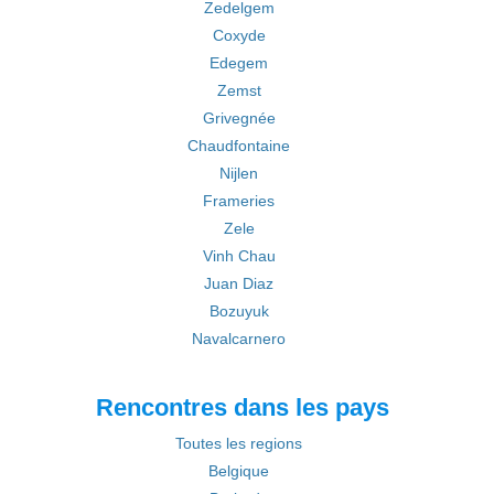
Zedelgem
Coxyde
Edegem
Zemst
Grivegnée
Chaudfontaine
Nijlen
Frameries
Zele
Vinh Chau
Juan Diaz
Bozuyuk
Navalcarnero
Rencontres dans les pays
Toutes les regions
Belgique