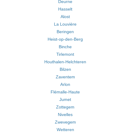
Deurne
Hasselt
Alost
La Louvière
Beringen
Heist-op-den-Berg
Binche
Tirlemont
Houthalen-Helchteren
Bilzen
Zaventem
Arlon
Flémalle-Haute
Jumet
Zottegem
Nivelles
Zwevegem
Wetteren