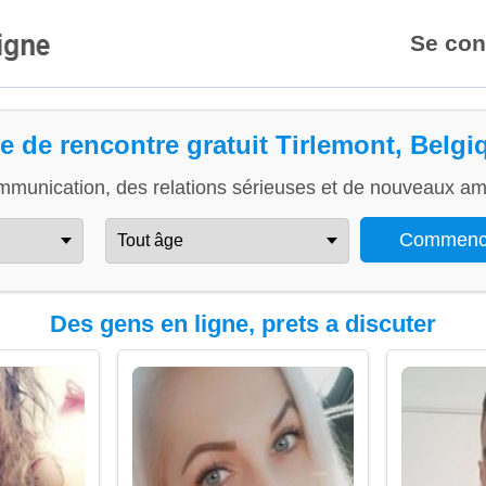
Se con
te de rencontre gratuit Tirlemont, Belgi
mmunication, des relations sérieuses et de nouveaux ami
Des gens en ligne, prets a discuter