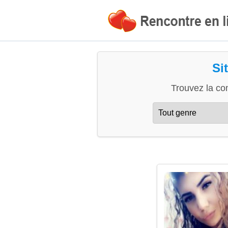
Si
Trouvez la co