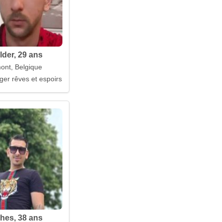
lder, 29 ans
mont, Belgique
ger rêves et espoirs
hes, 38 ans