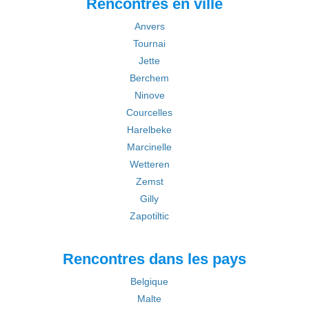
Rencontres en ville
Anvers
Tournai
Jette
Berchem
Ninove
Courcelles
Harelbeke
Marcinelle
Wetteren
Zemst
Gilly
Zapotiltic
Rencontres dans les pays
Belgique
Malte