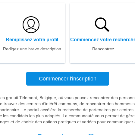
Remplissez votre profil
Commencez votre recherch
Redigez une breve description
Rencontrez
Commencer l'inscription
res gratuit Tirlemont, Belgique, où vous pouvez rencontrer des person
de trouver des centres d'intérêt communs, de rencontrer des hommes s
tenaire. Le portail accélère la recherche de partenaires par centres d
ec les candidats les plus adaptés. La communauté vous permet de gére
anges et de choisir des options pratiques et variées pour communiquer e