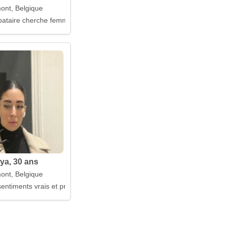
mont, Belgique
ataire cherche femme
ya, 30 ans
mont, Belgique
entiments vrais et profonds