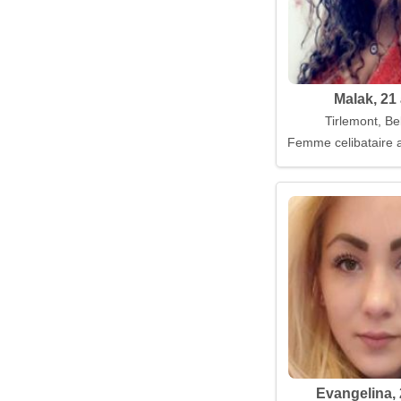
Malak, 21
Tirlemont, Be
Femme celibataire a
Evangelina, 