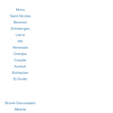
Mons
Saint-Nicolas
Beveren
Grimbergen
Lierre
Ath
Herentals
Overijse
Coxyde
Kontich
Muhlacker
El Grullo
Brunéi Darussalam
Albanie