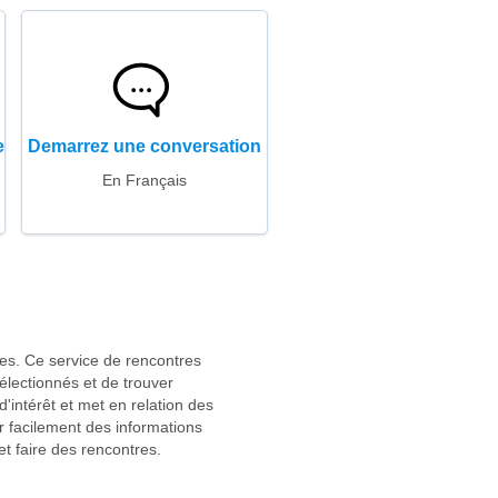
e
Demarrez une conversation
En Français
nes. Ce service de rencontres
électionnés et de trouver
'intérêt et met en relation des
r facilement des informations
t faire des rencontres.