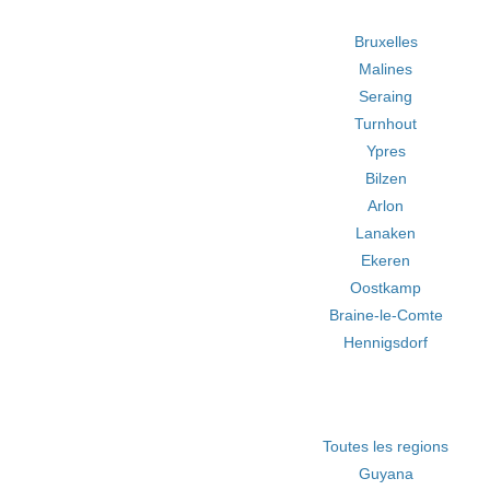
Bruxelles
Malines
Seraing
Turnhout
Ypres
Bilzen
Arlon
Lanaken
Ekeren
Oostkamp
Braine-le-Comte
Hennigsdorf
Toutes les regions
Guyana