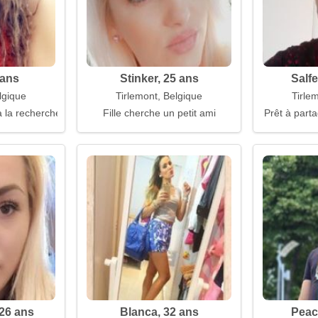
 ans
Stinker, 25 ans
Salfe
lgique
Tirlemont, Belgique
Tirle
 la recherche d'un mari
Fille cherche un petit ami
Prêt à parta
26 ans
Blanca, 32 ans
Peac