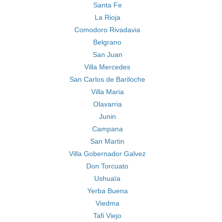
Santa Fe
La Rioja
Comodoro Rivadavia
Belgrano
San Juan
Villa Mercedes
San Carlos de Bariloche
Villa Maria
Olavarria
Junin
Campana
San Martin
Villa Gobernador Galvez
Don Torcuato
Ushuaïa
Yerba Buena
Viedma
Tafi Viejo