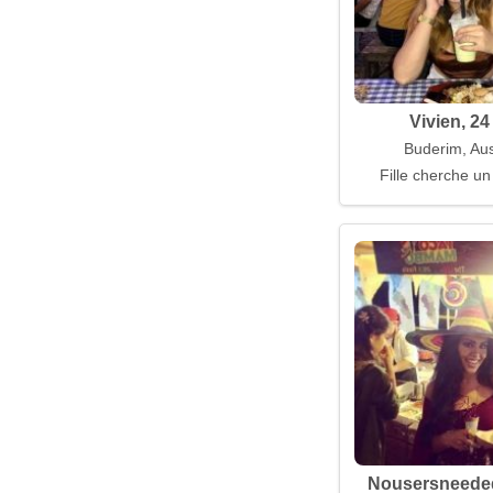
Vivien, 24
Buderim, Aus
Fille cherche un
Nousersneeded