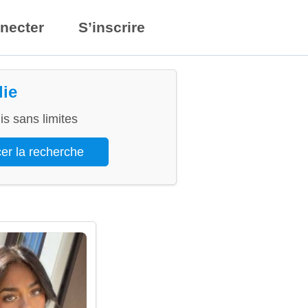
necter
S’inscrire
lie
s sans limites