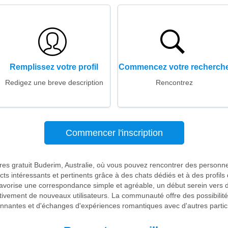
Remplissez votre profil
Commencez votre recherch
Redigez une breve description
Rencontrez
Commencer l'inscription
tres gratuit Buderim, Australie, où vous pouvez rencontrer des personn
ts intéressants et pertinents grâce à des chats dédiés et à des profi
 favorise une correspondance simple et agréable, un début serein vers d
ctivement de nouveaux utilisateurs. La communauté offre des possibilités
nnantes et d'échanges d'expériences romantiques avec d'autres partic