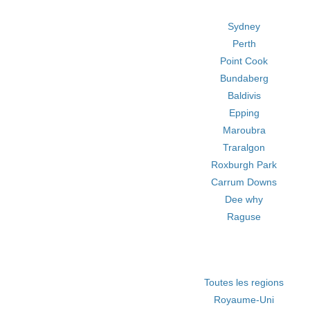
Sydney
Perth
Point Cook
Bundaberg
Baldivis
Epping
Maroubra
Traralgon
Roxburgh Park
Carrum Downs
Dee why
Raguse
Toutes les regions
Royaume-Uni