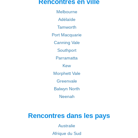
Rencontres en ville
Melbourne
Adélaïde
Tamworth
Port Macquarie
Canning Vale
Southport
Parramatta
Kew
Morphett Vale
Greenvale
Balwyn North
Neenah
Rencontres dans les pays
Australie
Afrique du Sud