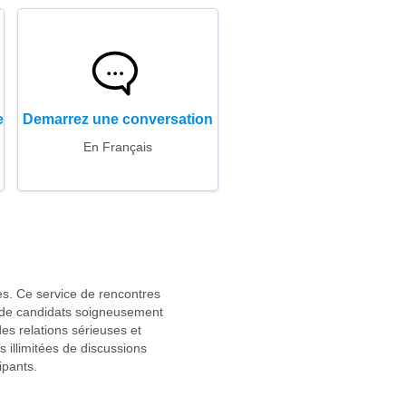
e
Demarrez une conversation
En Français
es. Ce service de rencontres
ls de candidats soigneusement
es relations sérieuses et
 illimitées de discussions
ipants.