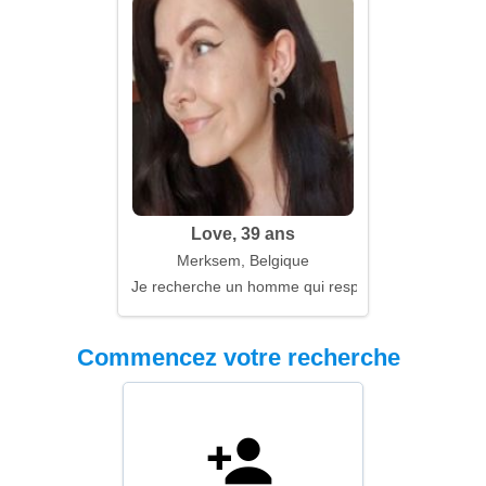
Love, 39 ans
Merksem, Belgique
Je recherche un homme qui respecte les sentiment
Commencez votre recherche