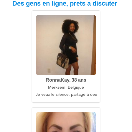
Des gens en ligne, prets a discuter
RonnaKay, 38 ans
Merksem, Belgique
Je veux le silence, partagé à deux