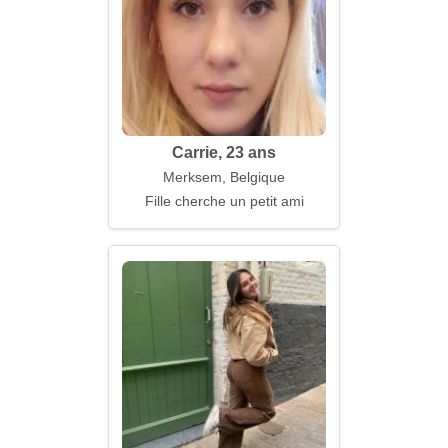
Carrie, 23 ans
Merksem, Belgique
Fille cherche un petit ami